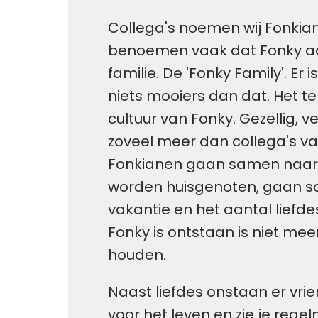
Collega's noemen wij Fonkiane
benoemen vaak dat Fonky aan
familie. De 'Fonky Family'. Er i
niets mooiers dan dat. Het te
cultuur van Fonky. Gezellig, 
zoveel meer dan collega's van
Fonkianen gaan samen naar 
worden huisgenoten, gaan s
vakantie en het aantal liefde
Fonky is ontstaan is niet meer 
houden. 
Naast liefdes onstaan er vr
voor het leven en zie je regel