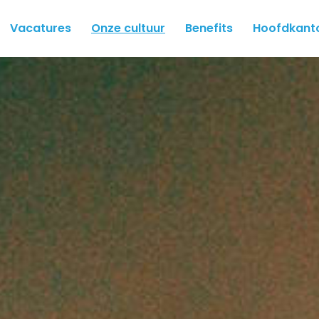
Vacatures
Onze cultuur
Benefits
Hoofdkant