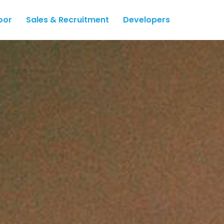
oor
Sales & Recruitment
Developers