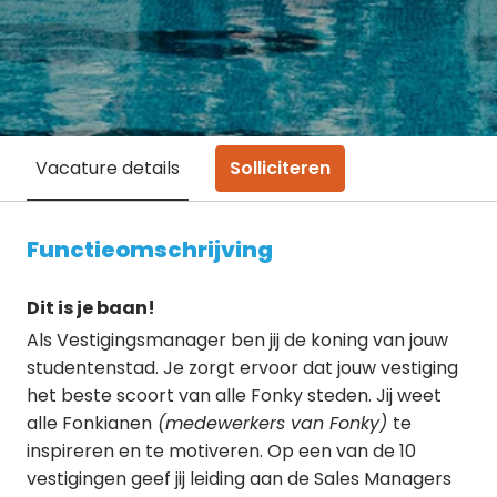
Solliciteren
Vacature details
Functieomschrijving
Dit is je baan!
Als Vestigingsmanager ben jij de koning van jouw
studentenstad. Je zorgt ervoor dat jouw vestiging
het beste scoort van alle Fonky steden. Jij weet
alle Fonkianen
(medewerkers van Fonky)
te
inspireren en te motiveren. Op een van de 10
vestigingen geef jij leiding aan de Sales Managers